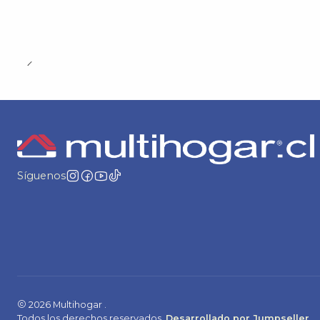
Síguenos
2026 Multihogar .
Todos los derechos reservados.
Desarrollado por Jumpseller
.