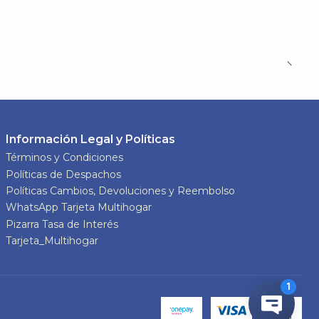
Información Legal y Políticas
Términos y Condiciones
Políticas de Despachos
Políticas Cambios, Devoluciones y Reembolso
WhatsApp Tarjeta Multihogar
Pizarra Tasa de Interés
Tarjeta_Multihogar