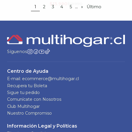
...
1
2
3
4
5
»
Último
Síguenos
Centro de Ayuda
E-mail: ecommerce@multihogar.cl
Recupera tu Boleta
Sigue tu pedido
Comunícate con Nosotros
Club Multihogar
Nuestro Compromiso
Información Legal y Políticas