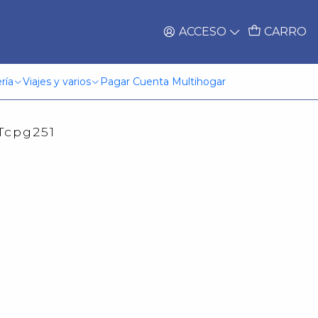
ACCESO
CARRO
ría
Viajes y varios
Pagar Cuenta Multihogar
Tcpg251