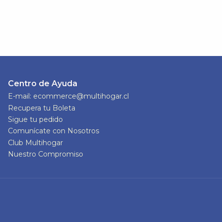
Centro de Ayuda
E-mail: ecommerce@multihogar.cl
Recupera tu Boleta
Sigue tu pedido
Comunícate con Nosotros
Club Multihogar
Nuestro Compromiso