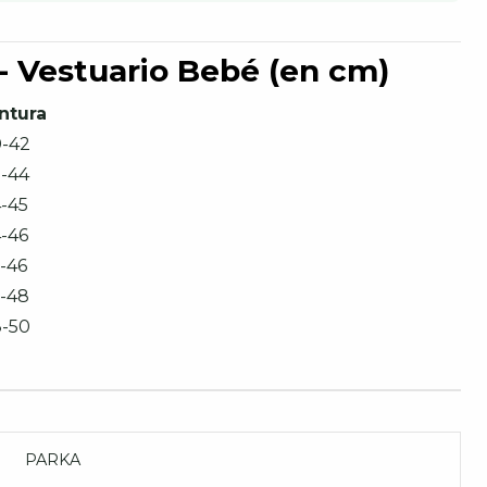
 - Vestuario Bebé (en cm)
ntura
-42
-44
-45
-46
-46
-48
-50
PARKA