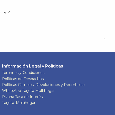
 5.4
Información Legal y Políticas
Términos y Condiciones
Políticas de Despachos
Políticas Cambios, Devoluciones y Reembolso
WhatsApp Tarjeta Multihogar
Pizarra Tasa de Interés
Tarjeta_Multihogar