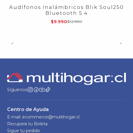
-23%
OFF
Audífonos Inalámbricos Blik Soul250
Bluetooth 5.4
$9.990
$12.990
Síguenos
Centro de Ayuda
E-mail: ecommerce@multihogar.cl
Recupera tu Boleta
Sigue tu pedido