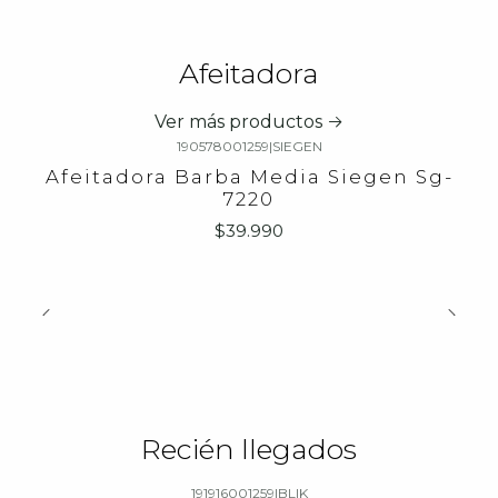
Afeitadora
Ver más productos
190578001259
|
SIEGEN
Afeitadora Barba Media Siegen Sg-
7220
$39.990
Recién llegados
191916001259
|
BLIK