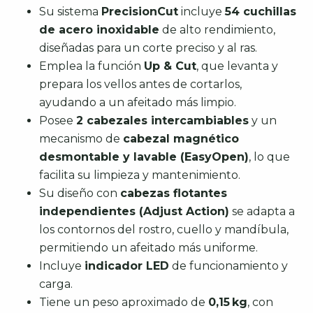
Su sistema
PrecisionCut
incluye
54 cuchillas
de acero inoxidable
de alto rendimiento,
diseñadas para un corte preciso y al ras.
Emplea la función
Up & Cut
, que levanta y
prepara los vellos antes de cortarlos,
ayudando a un afeitado más limpio.
Posee
2 cabezales intercambiables
y un
mecanismo de
cabezal magnético
desmontable y lavable (EasyOpen)
, lo que
facilita su limpieza y mantenimiento.
Su diseño con
cabezas flotantes
independientes (Adjust Action)
se adapta a
los contornos del rostro, cuello y mandíbula,
permitiendo un afeitado más uniforme.
Incluye
indicador LED
de funcionamiento y
carga.
Tiene un peso aproximado de
0,15 kg
, con