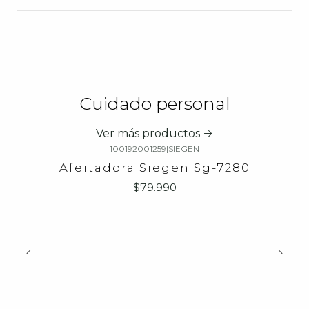
Cuidado personal
Ver más productos
100192001259
|
SIEGEN
Afeitadora Siegen Sg-7280
$79.990