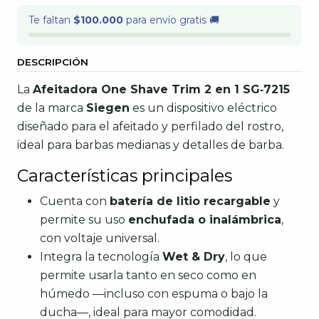
Te faltan
$100.000
para envío gratis 🚚
DESCRIPCIÓN
La
Afeitadora One Shave Trim 2 en 1 SG‑7215
de la marca
Siegen
es un dispositivo eléctrico
diseñado para el afeitado y perfilado del rostro,
ideal para barbas medianas y detalles de barba.
Características principales
Cuenta con
batería de litio recargable
y
permite su uso
enchufada o inalámbrica
,
con voltaje universal.
Integra la tecnología
Wet & Dry
, lo que
permite usarla tanto en seco como en
húmedo —incluso con espuma o bajo la
ducha—, ideal para mayor comodidad.