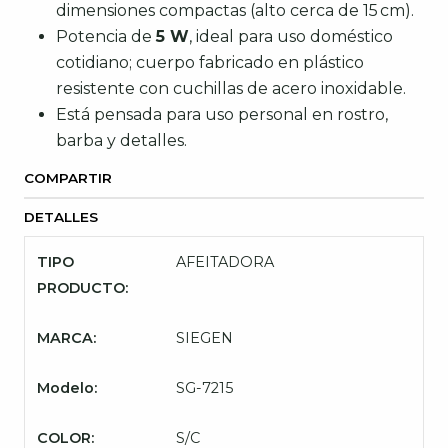
dimensiones compactas (alto cerca de 15 cm).
Potencia de
5 W
, ideal para uso doméstico
cotidiano; cuerpo fabricado en plástico
resistente con cuchillas de acero inoxidable.
Está pensada para uso personal en rostro,
barba y detalles.
COMPARTIR
DETALLES
TIPO
AFEITADORA
PRODUCTO:
MARCA:
SIEGEN
Modelo:
SG-7215
COLOR:
S/C