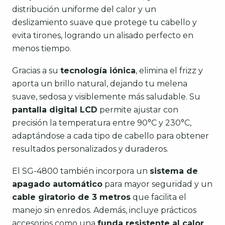
distribución uniforme del calor y un
deslizamiento suave que protege tu cabello y
evita tirones, logrando un alisado perfecto en
menos tiempo.
Gracias a su
tecnología iónica
, elimina el frizz y
aporta un brillo natural, dejando tu melena
suave, sedosa y visiblemente más saludable. Su
pantalla digital LCD
permite ajustar con
precisión la temperatura entre 90°C y 230°C,
adaptándose a cada tipo de cabello para obtener
resultados personalizados y duraderos.
El SG-4800 también incorpora un
sistema de
apagado automático
para mayor seguridad y un
cable giratorio de 3 metros
que facilita el
manejo sin enredos. Además, incluye prácticos
accesorios como una
funda resistente al calor
,