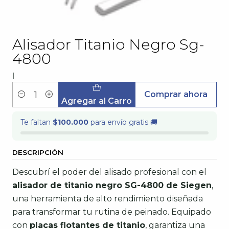
Alisador Titanio Negro Sg-
4800
|
Comprar ahora
Cantidad
Agregar al Carro
Te faltan
$100.000
para envío gratis 🚚
DESCRIPCIÓN
Descubrí el poder del alisado profesional con el
alisador de titanio negro SG-4800 de Siegen
,
una herramienta de alto rendimiento diseñada
para transformar tu rutina de peinado. Equipado
con
placas flotantes de titanio
, garantiza una