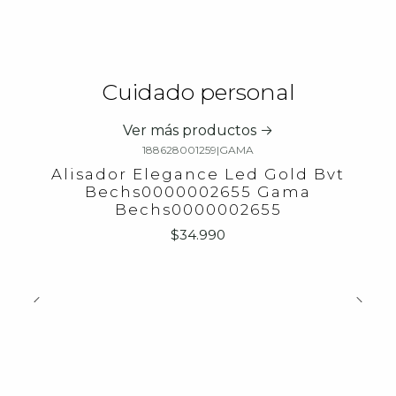
Cuidado personal
Ver más productos
188628001259
|
GAMA
Alisador Elegance Led Gold Bvt
Bechs0000002655 Gama
Bechs0000002655
$34.990