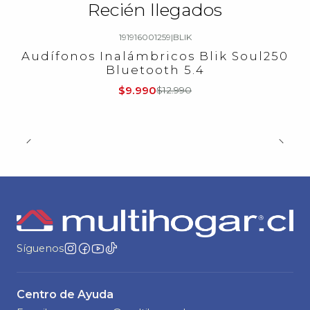
Recién llegados
191916001259
|
BLIK
-23%
OFF
Audífonos Inalámbricos Blik Soul250
Bluetooth 5.4
$9.990
$12.990
Síguenos
Centro de Ayuda