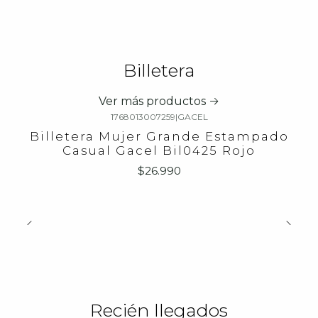
Billetera
Ver más productos
1768013007259
|
GACEL
Billetera Mujer Grande Estampado
Casual Gacel Bil0425 Rojo
$26.990
Recién llegados