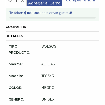
Comprar ahora
Cantidad
Agregar al Carro
Te faltan
$100.000
para envío gratis 🚚
COMPARTIR
DETALLES
TIPO
BOLSOS
PRODUCTO:
MARCA:
ADIDAS
Modelo:
JE8343
COLOR:
NEGRO
GENERO:
UNISEX