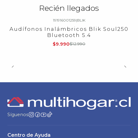
Recién llegados
191916001259
|
BLIK
-23%
OFF
Audífonos Inalámbricos Blik Soul250
Bluetooth 5.4
$9.990
$12.990
Síguenos
Centro de Ayuda