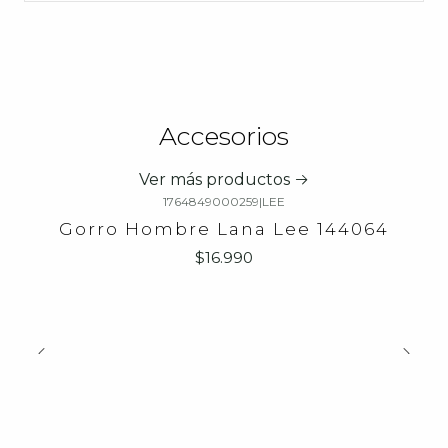
Accesorios
Ver más productos
1764849000259
|
LEE
Gorro Hombre Lana Lee 144064
$16.990