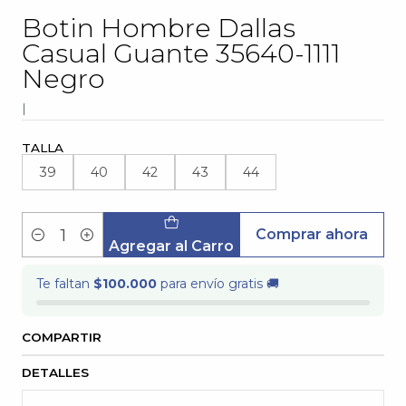
Botin Hombre Dallas
Casual Guante 35640-1111
Negro
|
TALLA
39
40
42
43
44
Comprar ahora
Cantidad
Agregar al Carro
Te faltan
$100.000
para envío gratis 🚚
COMPARTIR
DETALLES