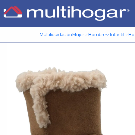
Inicio
VESTUARIO CALZADO
Botín Mujer Vittoria Camel A
Multiliquidación
Mujer
Hombre
Infantil
Ho