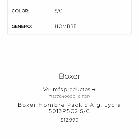
COLOR:
S/C
GENERO:
HOMBRE
Boxer
Ver más productos
1727704000040
|
TOP
Boxer Hombre Pack 5 Alg. Lycra
5013P5C2 S/C
$12.990