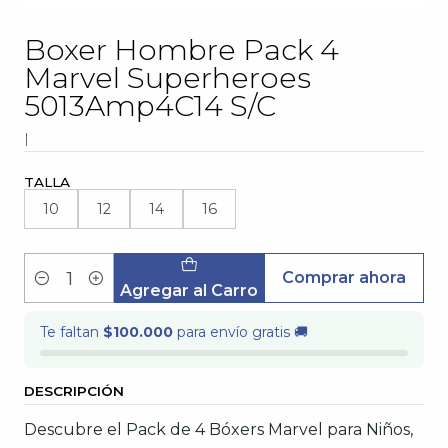
Boxer Hombre Pack 4
Marvel Superheroes
5013Amp4C14 S/C
|
TALLA
10
12
14
16
Comprar ahora
Cantidad
Agregar al Carro
Te faltan
$100.000
para envío gratis 🚚
DESCRIPCIÓN
Descubre el Pack de 4 Bóxers Marvel para Niños,