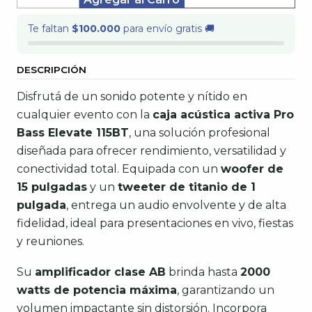
Te faltan
$100.000
para envío gratis 🚚
DESCRIPCIÓN
Disfrutá de un sonido potente y nítido en
cualquier evento con la
caja acústica activa Pro
Bass Elevate 115BT
, una solución profesional
diseñada para ofrecer rendimiento, versatilidad y
conectividad total. Equipada con un
woofer de
15 pulgadas
y un
tweeter de titanio de 1
pulgada
, entrega un audio envolvente y de alta
fidelidad, ideal para presentaciones en vivo, fiestas
y reuniones.
Su
amplificador clase AB
brinda hasta
2000
watts de potencia máxima
, garantizando un
volumen impactante sin distorsión. Incorpora