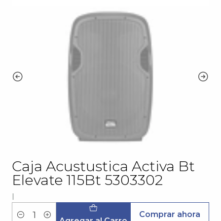
Caja Acustustica Activa Bt
Elevate 115Bt 5303302
|
Comprar ahora
Cantidad
Agregar al Carro