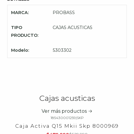
MARCA:
PROBASS
TIPO
CAJAS ACUSTICAS
PRODUCTO:
Modelo:
5303302
Cajas acusticas
Ver más productos
185430001259
|
SKP
-9%
OFF
Caja Activa Q15 Mkii Skp 8000969