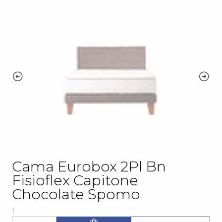
Cama Eurobox 2Pl Bn
Fisioflex Capitone
Chocolate Spomo
|