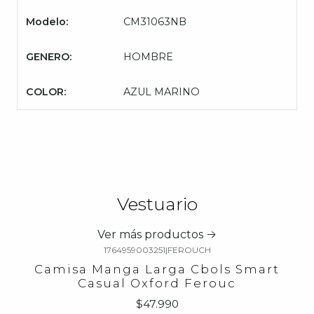
Modelo:
CM31063NB
GENERO:
HOMBRE
COLOR:
AZUL MARINO
Vestuario
Ver más productos
1764959003251
|
FEROUCH
Camisa Manga Larga Cbols Smart
Casual Oxford Ferouc
$47.990