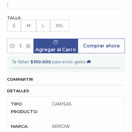
|
TALLA
S
M
L
XXL
Comprar ahora
Cantidad
Agregar al Carro
Te faltan
$100.000
para envío gratis 🚚
COMPARTIR
DETALLES
TIPO
CAMISAS
PRODUCTO:
MARCA:
ARROW