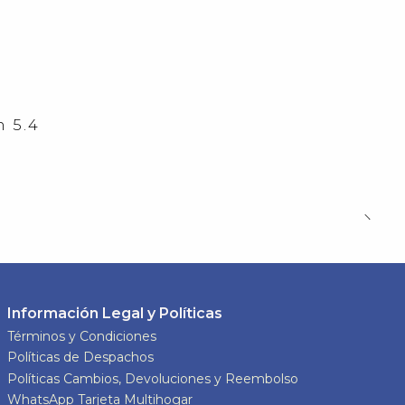
 5.4
Información Legal y Políticas
Términos y Condiciones
Políticas de Despachos
Políticas Cambios, Devoluciones y Reembolso
WhatsApp Tarjeta Multihogar