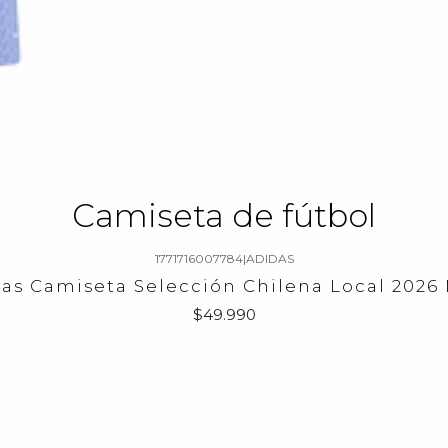
Camiseta de fútbol
1771716007784
|
ADIDAS
as Camiseta Selección Chilena Local 2026
$49.990