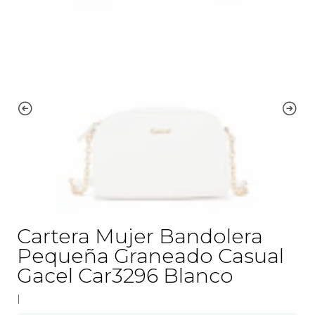
Cartera Mujer Bandolera
Pequeña Graneado Casual
Gacel Car3296 Blanco
|