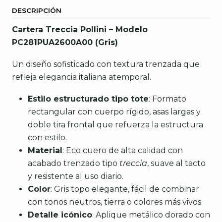
DESCRIPCIÓN
Cartera Treccia Pollini – Modelo
PC281PUA2600A00 (Gris)
Un diseño sofisticado con textura trenzada que
refleja elegancia italiana atemporal.
Estilo estructurado tipo tote
: Formato
rectangular con cuerpo rígido, asas largas y
doble tira frontal que refuerza la estructura
con estilo.
Material
: Eco cuero de alta calidad con
acabado trenzado tipo
treccia
, suave al tacto
y resistente al uso diario.
Color
: Gris topo elegante, fácil de combinar
con tonos neutros, tierra o colores más vivos.
Detalle icónico
: Aplique metálico dorado con