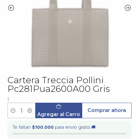
Cartera Treccia Pollini
Pc281Pua2600A00 Gris
|
Comprar ahora
Cantidad
Agregar al Carro
Te faltan
$100.000
para envío gratis 🚚