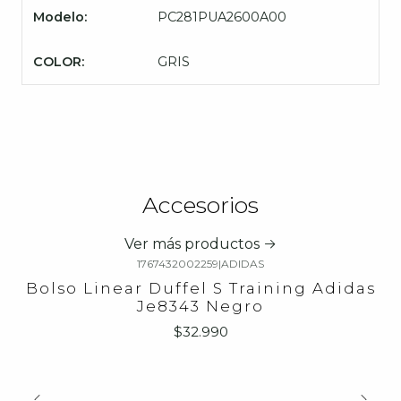
Modelo:
PC281PUA2600A00
COLOR:
GRIS
Accesorios
Ver más productos
1767432002259
|
ADIDAS
Bolso Linear Duffel S Training Adidas
Je8343 Negro
$32.990