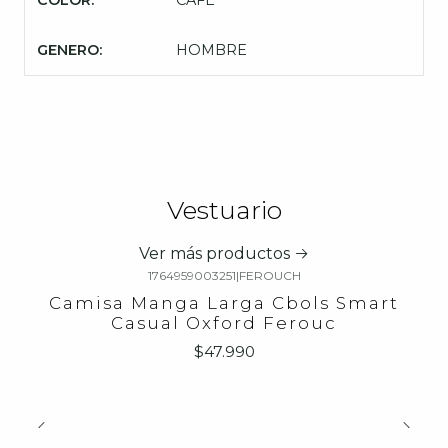
COLOR:
CAFE
GENERO:
HOMBRE
Vestuario
Ver más productos
1764959003251
|
FEROUCH
Camisa Manga Larga Cbols Smart
Casual Oxford Ferouc
$47.990