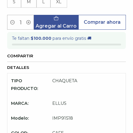
S
M
L
XL
Comprar ahora
Cantidad
Agregar al Carro
Te faltan
$100.000
para envío gratis 🚚
COMPARTIR
DETALLES
TIPO
CHAQUETA
PRODUCTO:
MARCA:
ELLUS
Modelo:
IMP91518