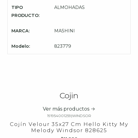
TIPO
ALMOHADAS
PRODUCTO:
MARCA:
MASHINI
Modelo:
823779
Cojin
Ver más productos
191954001259
|
WINDSOR
Cojín Velour 35x27 Cm Hello Kitty My
Melody Windsor 828625