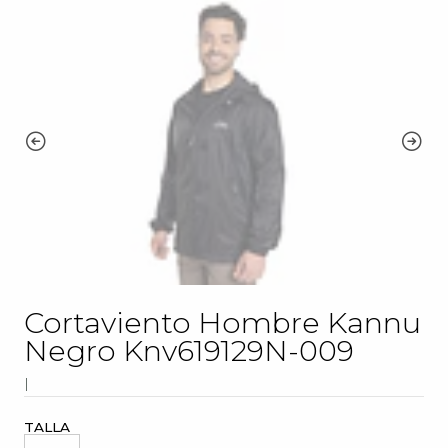
Cortaviento Hombre Kannu
Negro Knv619129N-009
|
TALLA