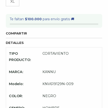
XL
Te faltan
$100.000
para envío gratis 🚚
COMPARTIR
DETALLES
TIPO
CORTAVIENTO
PRODUCTO:
MARCA:
KANNU
Modelo:
KNV619129N-009
COLOR:
NEGRO