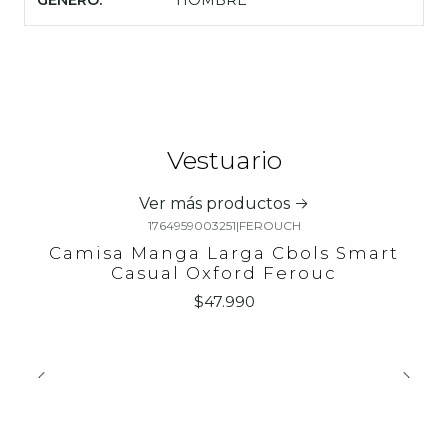
GENERO:
HOMBRE
Vestuario
Ver más productos
1764959003251
|
FEROUCH
Camisa Manga Larga Cbols Smart
Casual Oxford Ferouc
$47.990