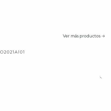
Ver más productos
2O2021Al01