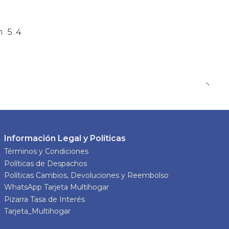
 5.4
Información Legal y Políticas
Términos y Condiciones
Políticas de Despachos
Políticas Cambios, Devoluciones y Reembolso
WhatsApp Tarjeta Multihogar
Pizarra Tasa de Interés
Tarjeta_Multihogar