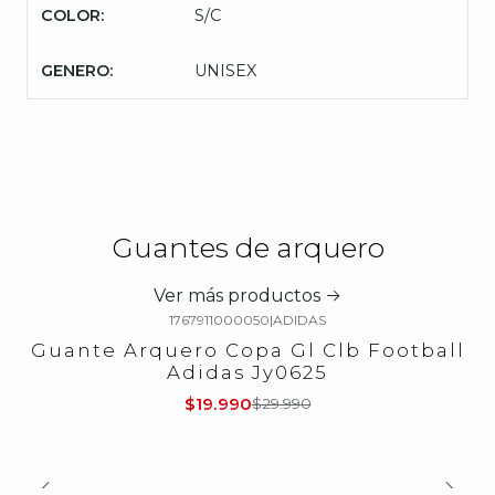
COLOR:
S/C
GENERO:
UNISEX
Guantes de arquero
Ver más productos
1767911000050
|
ADIDAS
-33%
OFF
Guante Arquero Copa Gl Clb Football
Adidas Jy0625
$19.990
$29.990