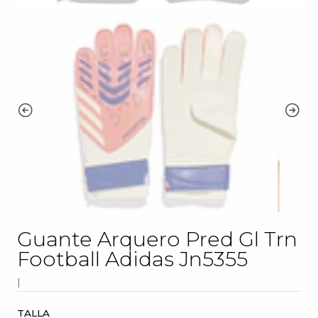
Guante Arquero Pred Gl Trn
Football Adidas Jn5355
|
TALLA