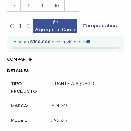
7
8
9
10
11
Comprar ahora
Cantidad
Agregar al Carro
Te faltan
$100.000
para envío gratis 🚚
COMPARTIR
DETALLES
TIPO
GUANTE ARQUERO
PRODUCTO:
MARCA:
ADIDAS
Modelo:
JN5355