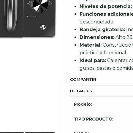
Niveles de potencia:
Funciones adicionale
descongelado.
Bandeja giratoria:
Inc
Dimensiones:
Alto 26
Material:
Construcción 
práctico y funcional.
Ideal para:
Calentar co
guisos, pastas o comida
COMPARTIR
DETALLES
Modelo:
TIPO PRODUCTO: