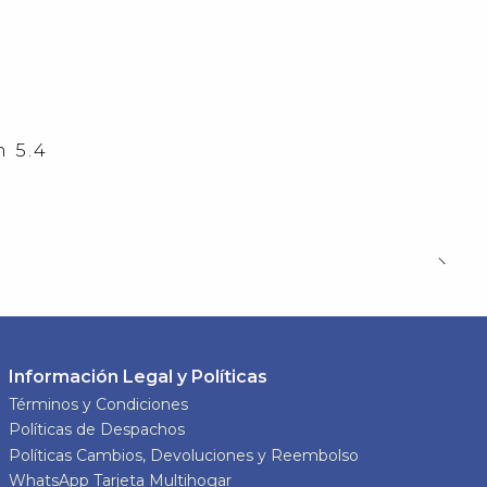
 5.4
Información Legal y Políticas
Términos y Condiciones
Políticas de Despachos
Políticas Cambios, Devoluciones y Reembolso
WhatsApp Tarjeta Multihogar