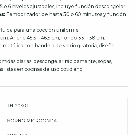
5 o 6 niveles ajustables, incluye función descongelar.
s:
Temporizador de hasta 30 o 60 minutos y función
luida para una cocción uniforme.
 cm; Ancho 45,5 – 46,5 cm; Fondo 33 – 38 cm.
metálica con bandeja de vidrio giratoria, diseño
midas diarias, descongelar rápidamente, sopas,
s listas en cocinas de uso cotidiano.
TH-20S01
HORNO MICROONDA