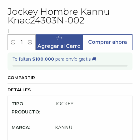
Jockey Hombre Kannu
Knac24303N-002
|
Comprar ahora
Cantidad
Agregar al Carro
Te faltan
$100.000
para envío gratis 🚚
COMPARTIR
DETALLES
TIPO
JOCKEY
PRODUCTO:
MARCA:
KANNU