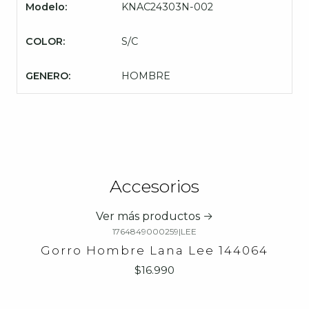
Modelo:
KNAC24303N-002
COLOR:
S/C
GENERO:
HOMBRE
Accesorios
Ver más productos
1764849000259
|
LEE
Gorro Hombre Lana Lee 144064
$16.990