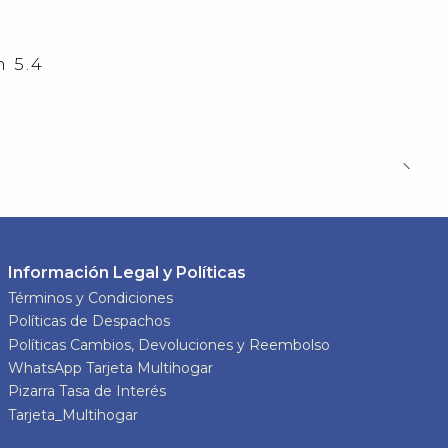
 5.4
Información Legal y Políticas
Términos y Condiciones
Políticas de Despachos
Políticas Cambios, Devoluciones y Reembolso
WhatsApp Tarjeta Multihogar
Pizarra Tasa de Interés
Tarjeta_Multihogar