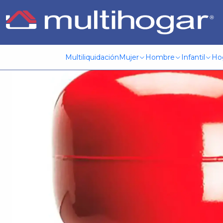
Inicio
Herramientas y jardinería
Kit Hidroneumatico 24Lts
Multiliquidación
Mujer
Hombre
Infantil
Ho