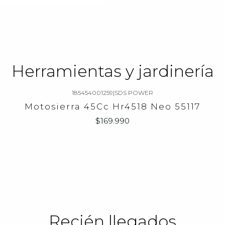
Herramientas y jardinería
185454001259
|
SDS POWER
Motosierra 45Cc Hr4518 Neo 55117
$169.990
Recién llegados