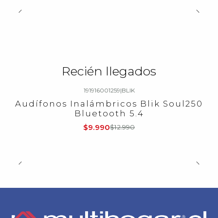
Recién llegados
191916001259
|
BLIK
-23%
OFF
Audífonos Inalámbricos Blik Soul250
Bluetooth 5.4
$9.990
$12.990