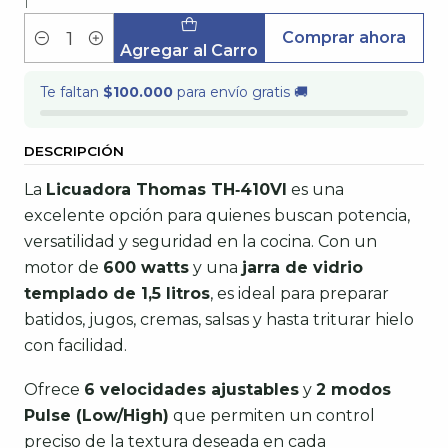
|
Comprar ahora
Cantidad
Agregar al Carro
Te faltan
$100.000
para envío gratis 🚚
DESCRIPCIÓN
La
Licuadora Thomas TH‑410VI
es una
excelente opción para quienes buscan potencia,
versatilidad y seguridad en la cocina. Con un
motor de
600 watts
y una
jarra de vidrio
templado de 1,5 litros
, es ideal para preparar
batidos, jugos, cremas, salsas y hasta triturar hielo
con facilidad.
Ofrece
6 velocidades ajustables
y
2 modos
Pulse (Low/High)
que permiten un control
preciso de la textura deseada en cada