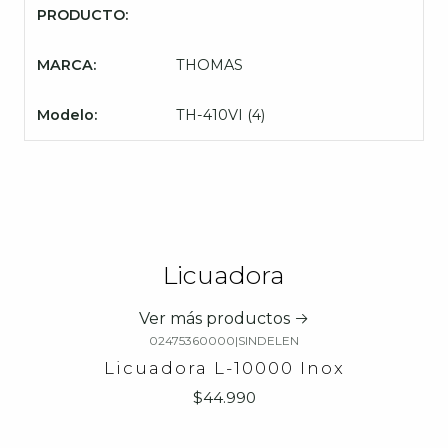
PRODUCTO:
MARCA:
THOMAS
Modelo:
TH-410VI (4)
Licuadora
Ver más productos
02475360000
|
SINDELEN
Licuadora L-10000 Inox
$44.990