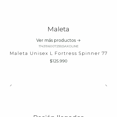
Maleta
Ver más productos
1743196007259
|
SAXOLINE
Maleta Unisex L Fortress Spinner 77
$125.990