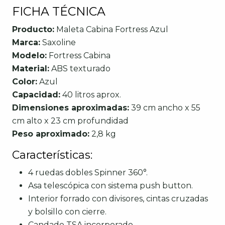
FICHA TÉCNICA
Producto:
Maleta Cabina Fortress Azul
Marca:
Saxoline
Modelo:
Fortress Cabina
Material:
ABS texturado
Color:
Azul
Capacidad:
40 litros aprox.
Dimensiones aproximadas:
39 cm ancho x 55
cm alto x 23 cm profundidad
Peso aproximado:
2,8 kg
Características:
4 ruedas dobles Spinner 360°.
Asa telescópica con sistema push button.
Interior forrado con divisores, cintas cruzadas
y bolsillo con cierre.
Candado TSA incorporado.