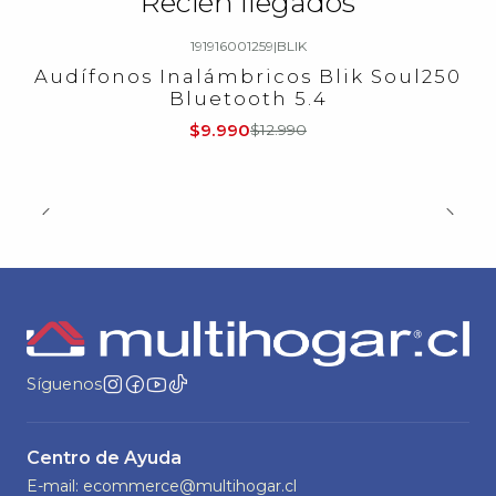
Recién llegados
191916001259
|
BLIK
-23%
OFF
Audífonos Inalámbricos Blik Soul250
Bluetooth 5.4
$9.990
$12.990
Síguenos
Centro de Ayuda
E-mail: ecommerce@multihogar.cl