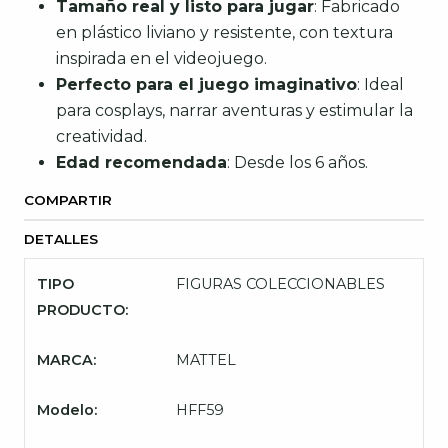
Tamaño real y listo para jugar
: Fabricado
en plástico liviano y resistente, con textura
inspirada en el videojuego.
Perfecto para el juego imaginativo
: Ideal
para cosplays, narrar aventuras y estimular la
creatividad.
Edad recomendada
: Desde los 6 años.
COMPARTIR
DETALLES
TIPO
FIGURAS COLECCIONABLES
PRODUCTO:
MARCA:
MATTEL
Modelo:
HFF59