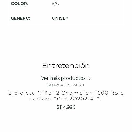
COLOR:
S/C
GENERO:
UNISEX
Entretención
Ver más productos
186652001259
|
LAHSEN
Bicicleta Niño 12 Champion 1600 Rojo
Lahsen 00In12O2021Al01
$114.990