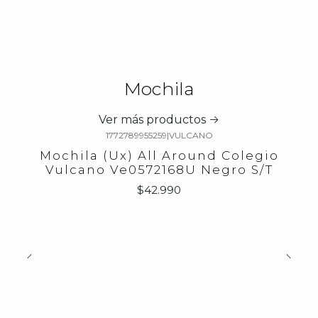
Mochila
Ver más productos
1772789955259
|
VULCANO
Mochila (Ux) All Around Colegio
Vulcano Ve0572168U Negro S/T
$42.990