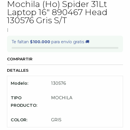
Mochila (Ho) Spider 31Lt
Laptop 16" 890467 Head
130576 Gris S/T
|
Te faltan
$100.000
para envío gratis 🚚
COMPARTIR
DETALLES
Modelo:
130576
TIPO
MOCHILA
PRODUCTO:
COLOR:
GRIS