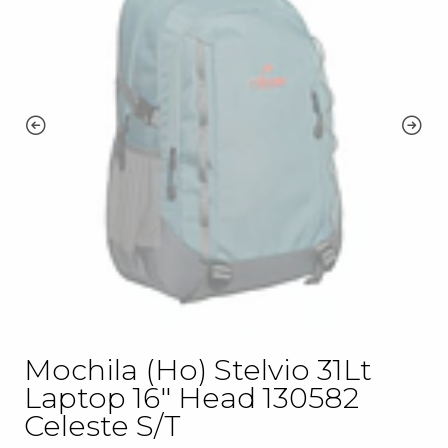
Mochila (Ho) Stelvio 31Lt
Laptop 16" Head 130582
Celeste S/T