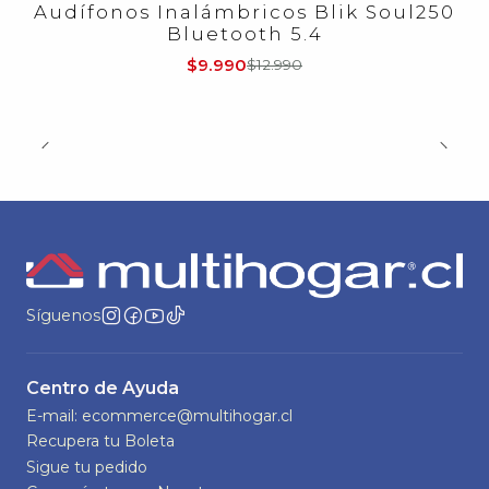
Audífonos Inalámbricos Blik Soul250
Bluetooth 5.4
$9.990
$12.990
Síguenos
Centro de Ayuda
E-mail: ecommerce@multihogar.cl
Recupera tu Boleta
Sigue tu pedido