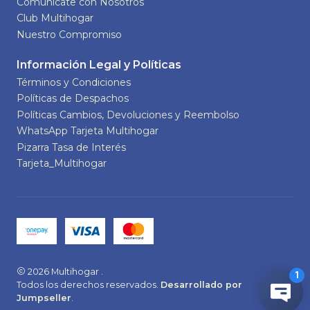
Comunícate con Nosotros
Club Multihogar
Nuestro Compromiso
Información Legal y Políticas
Términos y Condiciones
Políticas de Despachos
Políticas Cambios, Devoluciones y Reembolso
WhatsApp Tarjeta Multihogar
Pizarra Tasa de Interés
Tarjeta_Multihogar
2026 Multihogar .
Todos los derechos reservados.
Desarrollado por
Jumpseller
.