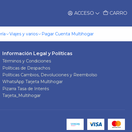
ACCESO
CARRO
ría
Viajes y varios
Pagar Cuenta Multihogar
Información Legal y Políticas
Términos y Condiciones
Políticas de Despachos
Políticas Cambios, Devoluciones y Reembolso
WhatsApp Tarjeta Multihogar
Pizarra Tasa de Interés
Tarjeta_Multihogar