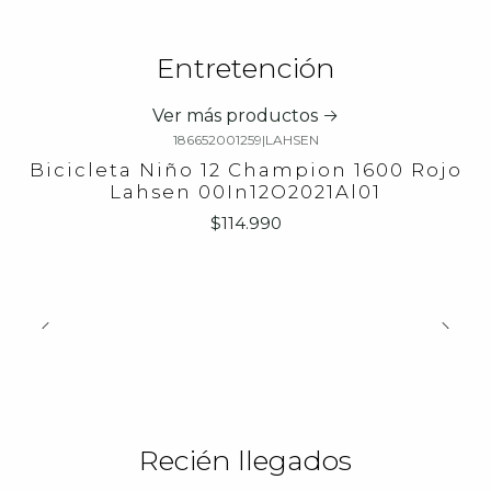
Entretención
Ver más productos
186652001259
|
LAHSEN
Bicicleta Niño 12 Champion 1600 Rojo
Lahsen 00In12O2021Al01
$114.990
Recién llegados