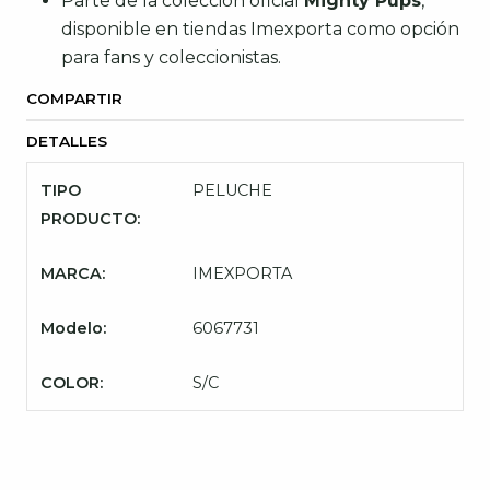
Parte de la colección oficial
Mighty Pups
,
disponible en tiendas Imexporta como opción
para fans y coleccionistas.
COMPARTIR
DETALLES
TIPO
PELUCHE
PRODUCTO:
MARCA:
IMEXPORTA
Modelo:
6067731
COLOR:
S/C