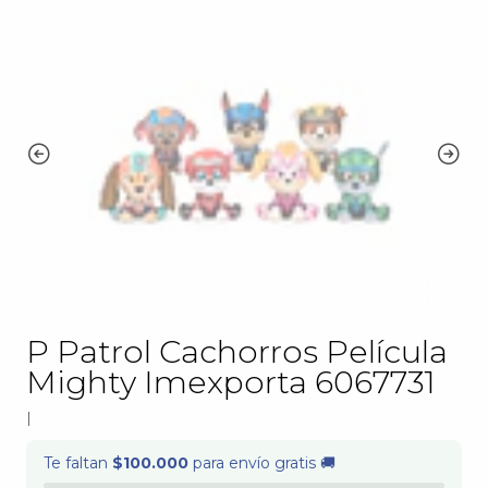
P Patrol Cachorros Película
Mighty Imexporta 6067731
|
Te faltan
$100.000
para envío gratis 🚚