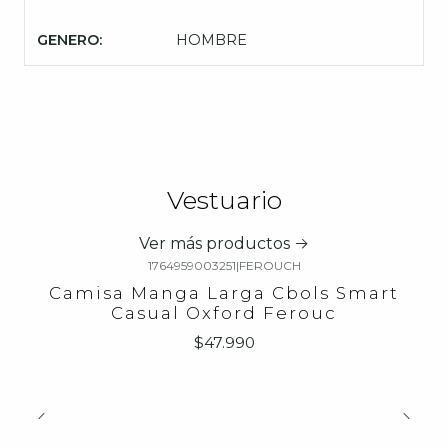
GENERO:
HOMBRE
Vestuario
Ver más productos
1764959003251
|
FEROUCH
Camisa Manga Larga Cbols Smart
Casual Oxford Ferouc
$47.990