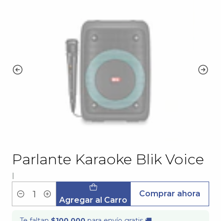
Parlante Karaoke Blik Voice
|
Comprar ahora
Cantidad
Agregar al Carro
Te faltan
$100.000
para envío gratis 🚚