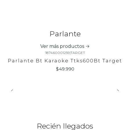
Parlante
Ver más productos
187460001259
|
TARGET
Parlante Bt Karaoke Ttks600Bt Target
$49.990
Recién llegados