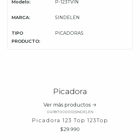
Modelo:
P-123TVIN
MARCA:
SINDELEN
TIPO
PICADORAS
PRODUCTO:
Picadora
Ver más productos
04118700000
|
SINDELEN
Picadora 123 Top 123Top
$29.990