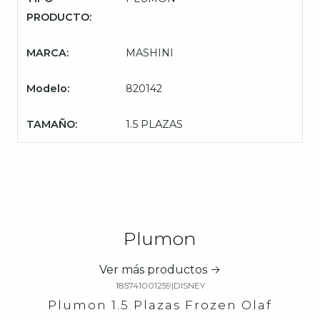
PRODUCTO:
MARCA:
MASHINI
Modelo:
820142
TAMAÑO:
1.5 PLAZAS
Plumon
Ver más productos
185741001259
|
DISNEY
Plumon 1.5 Plazas Frozen Olaf