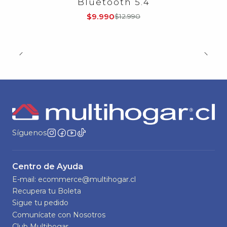
Bluetooth 5.4
$9.990
$12.990
Síguenos
Centro de Ayuda
E-mail: ecommerce@multihogar.cl
Recupera tu Boleta
Sigue tu pedido
Comunícate con Nosotros
Club Multihogar