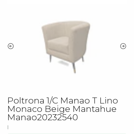
Poltrona 1/C Manao T Lino
Monaco Beige Mantahue
Manao20232540
|