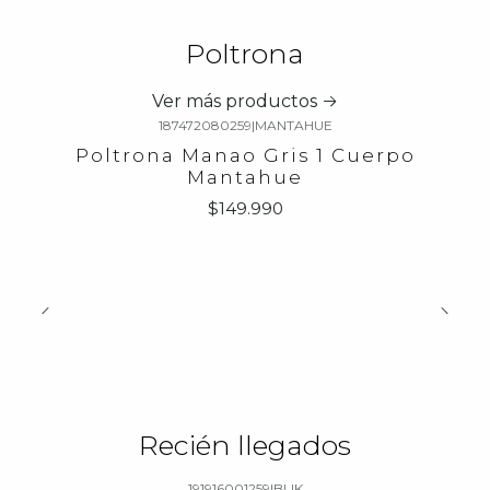
Poltrona
Ver más productos
187472080259
|
MANTAHUE
Poltrona Manao Gris 1 Cuerpo
Mantahue
$149.990
Recién llegados
191916001259
|
BLIK