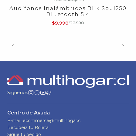
-23%
OFF
Audífonos Inalámbricos Blik Soul250
Bluetooth 5.4
$9.990
$12.990
Síguenos
Centro de Ayuda
E-mail: ecommerce@multihogar.cl
Recupera tu Boleta
Sigue tu pedido