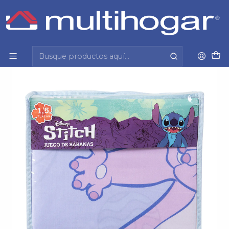
Inicio
Hogar
Dormitorio
Sabanas
Sabana Mf Single Disney Stitch Galaxy