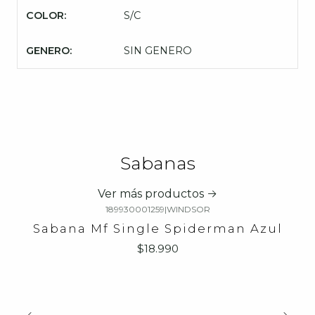
COLOR:
S/C
GENERO:
SIN GENERO
Sabanas
Ver más productos
189930001259
|
WINDSOR
Sabana Mf Single Spiderman Azul
$18.990