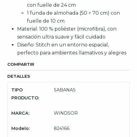
con fuelle de 24 cm
1 funda de almohada (50 × 70 cm) con
fuelle de 10 cm
Material: 100 % poliéster (microfibra), con
sensación ultra suave y fácil cuidado
Diseño: Stitch en un entorno espacial,
perfecto para ambientes llamativos y alegres
COMPARTIR
DETALLES
TIPO
SABANAS
PRODUCTO:
MARCA:
WINDSOR
Modelo:
824166