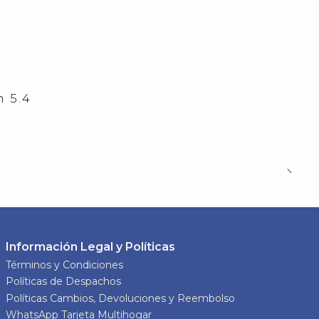
 5.4
Información Legal y Políticas
Términos y Condiciones
Políticas de Despachos
Políticas Cambios, Devoluciones y Reembolso
WhatsApp Tarjeta Multihogar