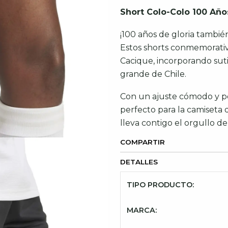
Short Colo-Colo 100 Año
¡100 años de gloria tambié
Estos shorts conmemorativ
Cacique, incorporando suti
grande de Chile.
Con un ajuste cómodo y p
perfecto para la camiseta d
lleva contigo el orgullo d
COMPARTIR
DETALLES
TIPO PRODUCTO:
MARCA: