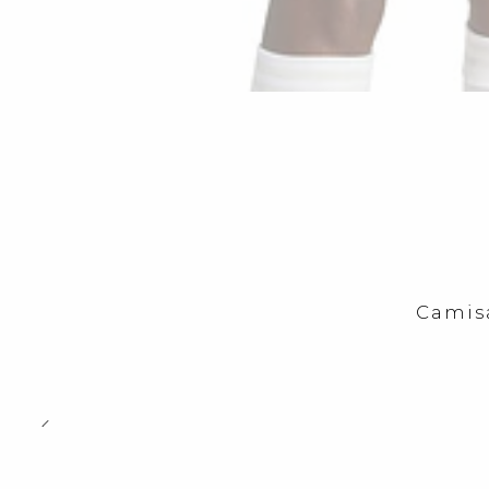
Camis