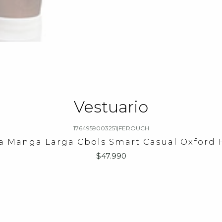
Vestuario
1764959003251
|
FEROUCH
a Manga Larga Cbols Smart Casual Oxford 
$47.990