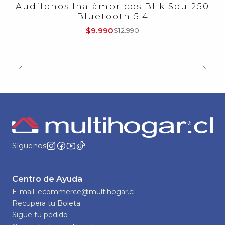
-23%
OFF
Audífonos Inalámbricos Blik Soul250
Bluetooth 5.4
$9.990
$12.990
Síguenos
Centro de Ayuda
E-mail: ecommerce@multihogar.cl
Recupera tu Boleta
Sigue tu pedido