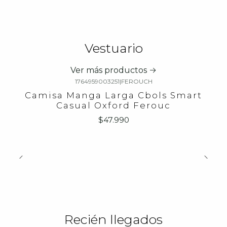
Vestuario
Ver más productos
1764959003251
|
FEROUCH
Camisa Manga Larga Cbols Smart
Casual Oxford Ferouc
$47.990
Recién llegados