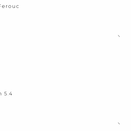
Ferouc
 5.4