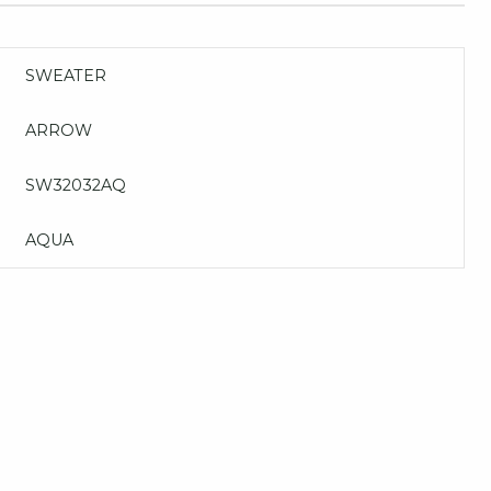
SWEATER
ARROW
SW32032AQ
AQUA