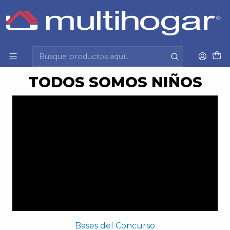
Inicio
Todos Somos Niños
Todos Somos Niños
TODOS SOMOS NIÑOS
Bases del Concurso