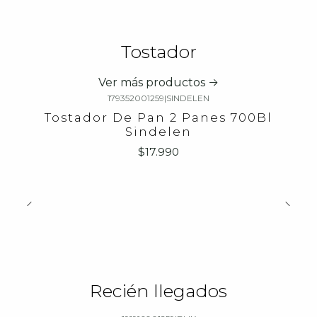
Tostador
Ver más productos
179352001259
|
SINDELEN
Tostador De Pan 2 Panes 700Bl
Sindelen
$17.990
Recién llegados