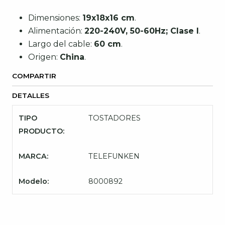
Dimensiones:
19x18x16 cm
.
Alimentación:
220-240V, 50-60Hz; Clase I
.
Largo del cable:
60 cm
.
Origen:
China
.
COMPARTIR
DETALLES
TIPO
TOSTADORES
PRODUCTO:
MARCA:
TELEFUNKEN
Modelo:
8000892