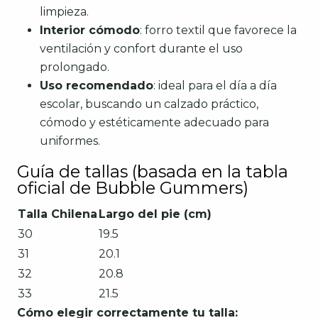
limpieza.
Interior cómodo
: forro textil que favorece la
ventilación y confort durante el uso
prolongado.
Uso recomendado
: ideal para el día a día
escolar, buscando un calzado práctico,
cómodo y estéticamente adecuado para
uniformes.
Guía de tallas (basada en la tabla
oficial de Bubble Gummers)
Talla Chilena
Largo del pie (cm)
30
19.5
31
20.1
32
20.8
33
21.5
Cómo elegir correctamente tu talla: