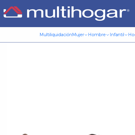
Inicio
Hombre
Calzado
Zapatilla
Zapatilla Hombre Mum
Multiliquidación
Mujer
Hombre
Infantil
Ho