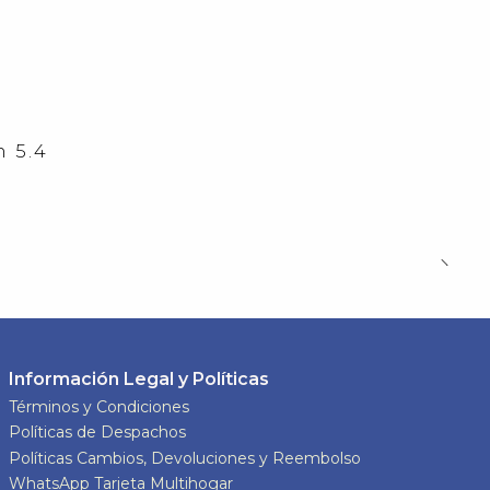
 5.4
Información Legal y Políticas
Términos y Condiciones
Políticas de Despachos
Políticas Cambios, Devoluciones y Reembolso
WhatsApp Tarjeta Multihogar