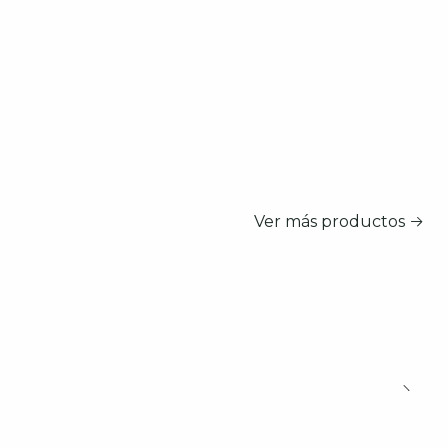
Ver más productos
a