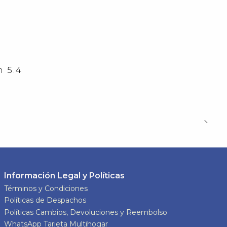
 5.4
Información Legal y Políticas
Términos y Condiciones
Políticas de Despachos
Políticas Cambios, Devoluciones y Reembolso
WhatsApp Tarjeta Multihogar