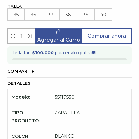
TALLA
35
36
37
38
39
40
Comprar ahora
Cantidad
Agregar al Carro
Te faltan
$100.000
para envío gratis 🚚
COMPARTIR
DETALLES
Modelo:
55117530
TIPO
ZAPATILLA
PRODUCTO:
COLOR:
BLANCO