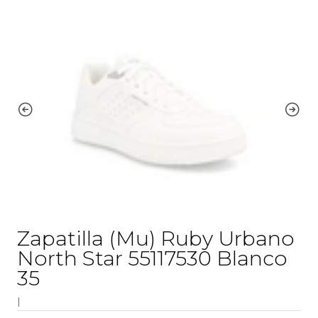
Zapatilla (Mu) Ruby Urbano
North Star 55117530 Blanco
35
|